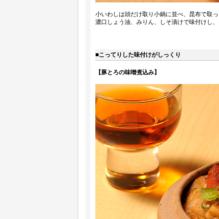
小いわしは頭だけ取り小鍋に並べ、昆布で取っ
濃口しょう油、みりん、しそ漬けで味付けし、
■こってりした味付けがしっくり
【豚とろの味噌煮込み】