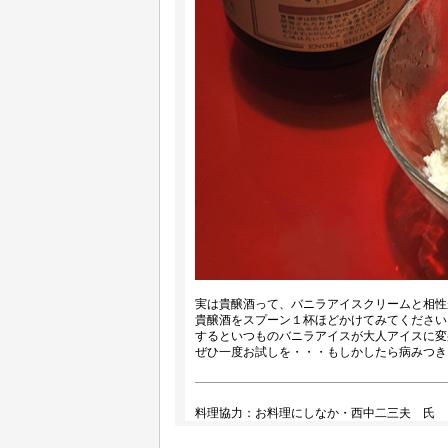
実は貴醸酒って、バニラアイスクリームと相性
貴醸酒をスプーン１杯ほどかけてみてください
するといつものバニラアイスが大人アイスに変
ぜひ一度お試しを・・・もしかしたら病みつき
料理協力：お料理にしなか・西中二三夫 氏