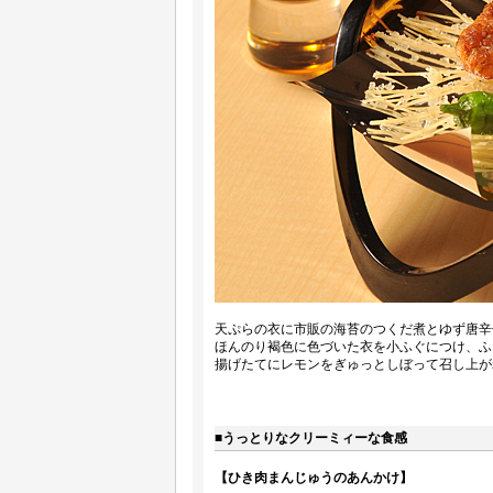
天ぷらの衣に市販の海苔のつくだ煮とゆず唐辛
ほんのり褐色に色づいた衣を小ふぐにつけ、ふ
揚げたてにレモンをぎゅっとしぼって召し上が
■うっとりなクリーミィーな食感
【ひき肉まんじゅうのあんかけ】