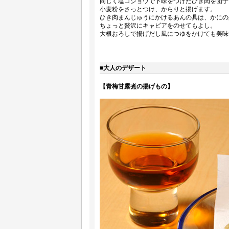
同じく塩コショウで下味をつけたひき肉を団子
小麦粉をさっとつけ、からりと揚げます。
ひき肉まんじゅうにかけるあんの具は、かにの
ちょっと贅沢にキャビアをのせてもよし。
大根おろしで揚げだし風につゆをかけても美味
■大人のデザート
【青梅甘露煮の揚げもの】