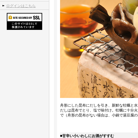
ログインはこちら
舟形にした昆布にだしを引き、新鮮な牡蠣と水
だしは昆布でとり、塩で味付け。牡蠣に十分火
で（舟形の昆布がない場合は、小鍋で湯豆腐の
■甘辛い小いわしにお酒がすすむ