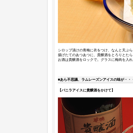
シロップ漬けの青梅に衣をつけ、なんと天ぷら
揚げたてのあつあつに、貴醸酒をとろりとたら
お酒は貴醸酒をロックで。グラスに梅肉を入れ
■あら不思議、ラムレーズンアイスの味が・・
【バニラアイスに貴醸酒をかけて】