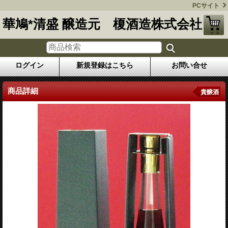
PCサイト
華鳩*清盛 醸造元 榎酒造株式会社
ログイン
新規登録はこちら
お問い合せ
商品詳細
貴醸酒